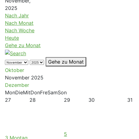
November,
2025
Nach Jahr
Nach Monat
Nach Woche
Heute
Gehe zu Monat
Gehe zu Monat
Oktober
November 2025
Dezember
Mon
Die
Mit
Don
Fre
Sam
Son
27
28
29
30
31
5
3
Montag,