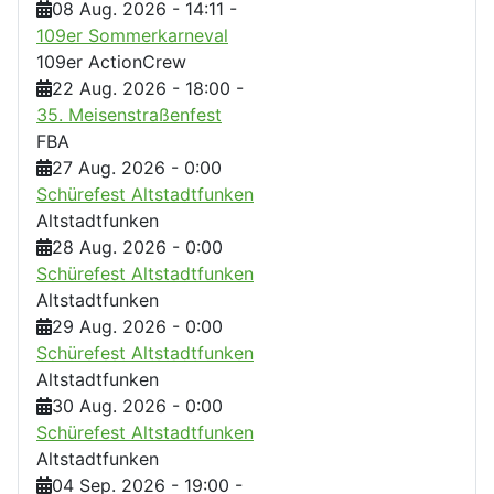
08 Aug. 2026
-
14:11
-
109er Sommerkarneval
109er ActionCrew
22 Aug. 2026
-
18:00
-
35. Meisenstraßenfest
FBA
27 Aug. 2026
-
0:00
Schürefest Altstadtfunken
Altstadtfunken
28 Aug. 2026
-
0:00
Schürefest Altstadtfunken
Altstadtfunken
29 Aug. 2026
-
0:00
Schürefest Altstadtfunken
Altstadtfunken
30 Aug. 2026
-
0:00
Schürefest Altstadtfunken
Altstadtfunken
04 Sep. 2026
-
19:00
-