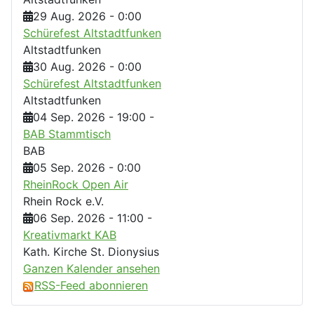
29 Aug. 2026
-
0:00
Schürefest Altstadtfunken
Altstadtfunken
30 Aug. 2026
-
0:00
Schürefest Altstadtfunken
Altstadtfunken
04 Sep. 2026
-
19:00
-
BAB Stammtisch
BAB
05 Sep. 2026
-
0:00
RheinRock Open Air
Rhein Rock e.V.
06 Sep. 2026
-
11:00
-
Kreativmarkt KAB
Kath. Kirche St. Dionysius
Ganzen Kalender ansehen
RSS-Feed abonnieren