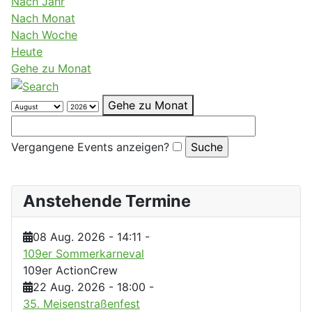
Nach Jahr
Nach Monat
Nach Woche
Heute
Gehe zu Monat
Gehe zu Monat
Vergangene Events anzeigen?
Anstehende Termine
08 Aug. 2026
-
14:11
-
109er Sommerkarneval
109er ActionCrew
22 Aug. 2026
-
18:00
-
35. Meisenstraßenfest