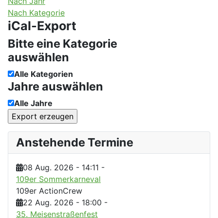
Nach Jahr
Nach Kategorie
iCal-Export
Bitte eine Kategorie
auswählen
Alle Kategorien
Jahre auswählen
Alle Jahre
Anstehende Termine
08 Aug. 2026
-
14:11
-
109er Sommerkarneval
109er ActionCrew
22 Aug. 2026
-
18:00
-
35. Meisenstraßenfest