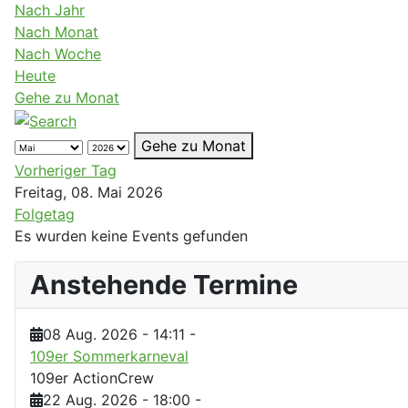
Nach Jahr
Nach Monat
Nach Woche
Heute
Gehe zu Monat
Gehe zu Monat
Vorheriger Tag
Freitag, 08. Mai 2026
Folgetag
Es wurden keine Events gefunden
Anstehende Termine
08 Aug. 2026
-
14:11
-
109er Sommerkarneval
109er ActionCrew
22 Aug. 2026
-
18:00
-