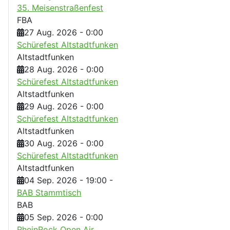
35. Meisenstraßenfest
FBA
27 Aug. 2026
-
0:00
Schürefest Altstadtfunken
Altstadtfunken
28 Aug. 2026
-
0:00
Schürefest Altstadtfunken
Altstadtfunken
29 Aug. 2026
-
0:00
Schürefest Altstadtfunken
Altstadtfunken
30 Aug. 2026
-
0:00
Schürefest Altstadtfunken
Altstadtfunken
04 Sep. 2026
-
19:00
-
BAB Stammtisch
BAB
05 Sep. 2026
-
0:00
RheinRock Open Air