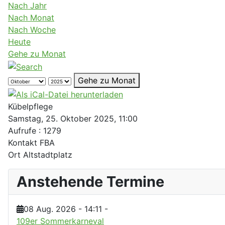
Nach Jahr
Nach Monat
Nach Woche
Heute
Gehe zu Monat
Gehe zu Monat
Kübelpflege
Samstag, 25. Oktober 2025, 11:00
Aufrufe
: 1279
Kontakt
FBA
Ort
Altstadtplatz
Anstehende Termine
08 Aug. 2026
-
14:11
-
109er Sommerkarneval