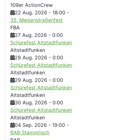
109er ActionCrew
22 Aug. 2026
-
18:00
-
35. Meisenstraßenfest
FBA
27 Aug. 2026
-
0:00
Schürefest Altstadtfunken
Altstadtfunken
28 Aug. 2026
-
0:00
Schürefest Altstadtfunken
Altstadtfunken
29 Aug. 2026
-
0:00
Schürefest Altstadtfunken
Altstadtfunken
30 Aug. 2026
-
0:00
Schürefest Altstadtfunken
Altstadtfunken
04 Sep. 2026
-
19:00
-
BAB Stammtisch