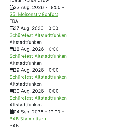
109er ActionCrew
22 Aug. 2026
-
18:00
-
35. Meisenstraßenfest
FBA
27 Aug. 2026
-
0:00
Schürefest Altstadtfunken
Altstadtfunken
28 Aug. 2026
-
0:00
Schürefest Altstadtfunken
Altstadtfunken
29 Aug. 2026
-
0:00
Schürefest Altstadtfunken
Altstadtfunken
30 Aug. 2026
-
0:00
Schürefest Altstadtfunken
Altstadtfunken
04 Sep. 2026
-
19:00
-
BAB Stammtisch
BAB