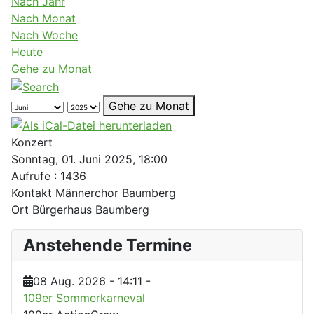
Nach Jahr
Nach Monat
Nach Woche
Heute
Gehe zu Monat
Gehe zu Monat
Konzert
Sonntag, 01. Juni 2025, 18:00
Aufrufe
: 1436
Kontakt
Männerchor Baumberg
Ort
Bürgerhaus Baumberg
Anstehende Termine
08 Aug. 2026
-
14:11
-
109er Sommerkarneval