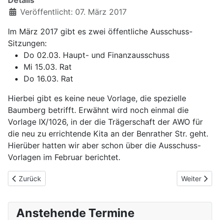
Details
Veröffentlicht: 07. März 2017
Im März 2017 gibt es zwei öffentliche Ausschuss-
Sitzungen:
Do 02.03. Haupt- und Finanzausschuss
Mi 15.03. Rat
Do 16.03. Rat
Hierbei gibt es keine neue Vorlage, die spezielle
Baumberg betrifft. Erwähnt wird noch einmal die
Vorlage IX/1026, in der die Trägerschaft der AWO für
die neu zu errichtende Kita an der Benrather Str. geht.
Hierüber hatten wir aber schon über die Ausschuss-
Vorlagen im Februar berichtet.
Vorheriger Beitrag: „Baumberger“ Rathausthemen des Monats Mai 
Nächster Be
Zurück
Weiter
Anstehende Termine